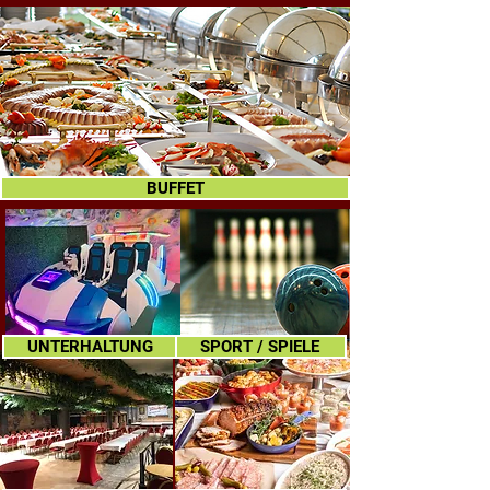
BUFFET
UNTERHALTUNG
SPORT / SPIELE