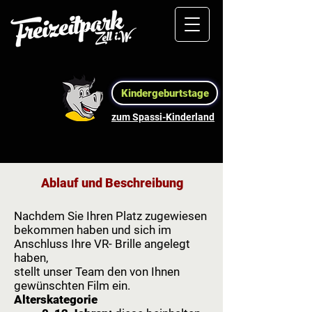
Kindergeburtstage
zum Spassi-Kinderland
Ablauf und Beschreibung
Nachdem Sie Ihren Platz zugewiesen
bekommen haben und sich im
Anschluss Ihre VR- Brille angelegt
haben,
stellt unser Team den von Ihnen
gewünschten Film ein.
Alterskategorie