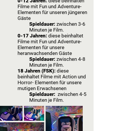
0-12 Jahren:
diese beinhalten
Filme mit Fun und Adventure-
Elementen für unseren jüngeren
Gäste
Spieldauer:
zwischen 3-6
Minuten je Film.
0-17 Jahren:
diese beinhaltet
Filme mit Fun und Adventure-
Elementen für unsere
heranwachsenden Gäste
Spieldauer:
zwischen 4-8
Minuten je Film.
18 Jahren (FSK):
diese
beinhaltet Filme mit Action und
Horror- Elementen für unsere
mutigen Erwachsenen
Spieldauer:
zwischen 4-5
Minuten je Film.